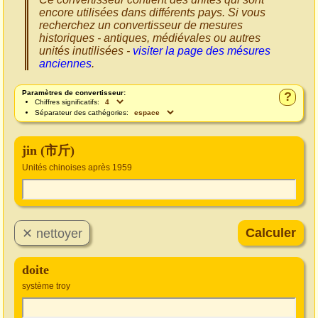
encore utilisées dans différents pays. Si vous
recherchez un convertisseur de mesures
historiques - antiques, médiévales ou autres
unités inutilisées -
visiter la page des mésures
anciennes
.
Paramètres de convertisseur:
?
Chiffres significatifs:
Séparateur des cathégories:
jin (市斤)
Unités chinoises après 1959
doite
système troy