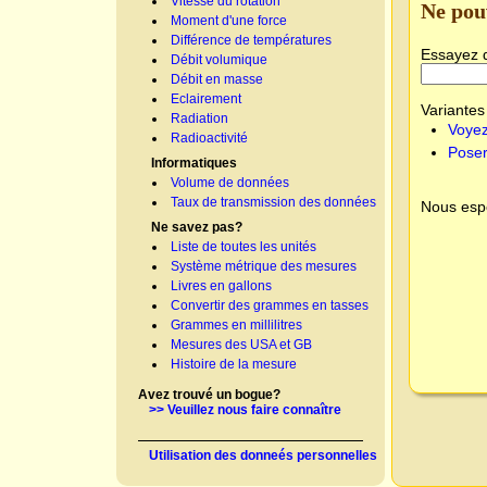
Vitesse du rotation
Ne pou
Moment d'une force
Différence de températures
Essayez 
Débit volumique
Débit en masse
Eclairement
Variantes 
Radiation
Voyez
Radioactivité
Poser
Informatiques
Volume de données
Taux de transmission des données
Nous espé
Ne savez pas?
Liste de toutes les unités
Système métrique des mesures
Livres en gallons
Convertir des grammes en tasses
Grammes en millilitres
Mesures des USA et GB
Histoire de la mesure
Avez trouvé un bogue?
>> Veuillez nous faire connaître
Utilisation des donneés personnelles