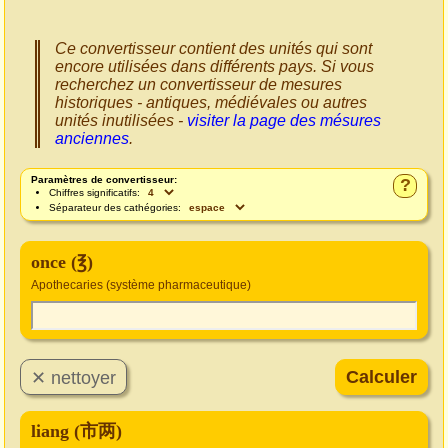
Ce convertisseur contient des unités qui sont
encore utilisées dans différents pays. Si vous
recherchez un convertisseur de mesures
historiques - antiques, médiévales ou autres
unités inutilisées -
visiter la page des mésures
anciennes
.
Paramètres de convertisseur:
?
Chiffres significatifs:
Séparateur des cathégories:
once (℥)
Apothecaries (système pharmaceutique)
liang (市两)