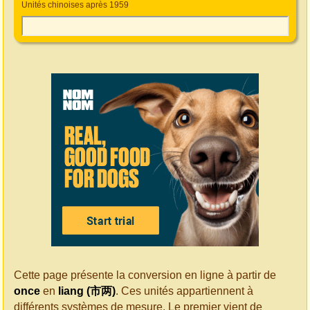
Unités chinoises après 1959
Cette page présente la conversion en ligne à partir de
once
en
liang (市两)
. Ces unités appartiennent à
différents systèmes de mesure. Le premier vient de