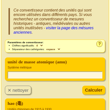
Ce convertisseur contient des unités qui sont
encore utilisées dans différents pays. Si vous
recherchez un convertisseur de mesures
historiques - antiques, médiévales ou autres
unités inutilisées -
visiter la page des mésures
anciennes
.
Paramètres de convertisseur:
?
Chiffres significatifs:
Séparateur des cathégories:
unité de masse atomique (amu)
Système métrique
hao (毫)
Unités chinoises de 1915 à 1930