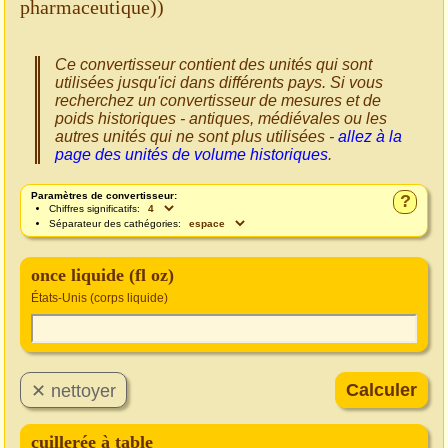
pharmaceutique))
Ce convertisseur contient des unités qui sont
utilisées jusqu'ici dans différents pays. Si vous
recherchez un convertisseur de mesures et de
poids historiques - antiques, médiévales ou les
autres unités qui ne sont plus utilisées -
allez à la
page des unités de volume historiques
.
Paramètres de convertisseur:
?
Chiffres significatifs:
Séparateur des cathégories:
once liquide (fl oz)
États-Unis (corps liquide)
cuillerée à table