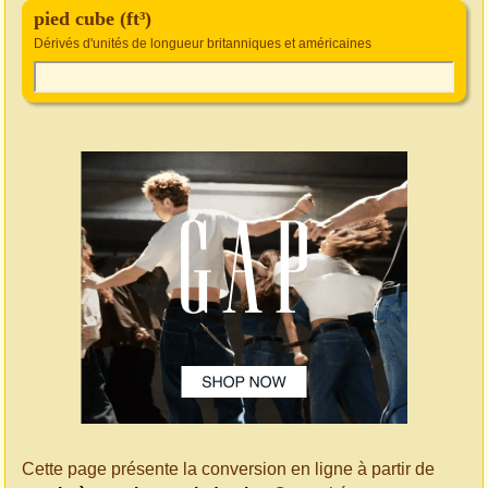
pied cube (ft³)
Dérivés d'unités de longueur britanniques et américaines
Cette page présente la conversion en ligne à partir de