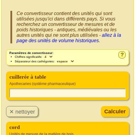
Ce convertisseur contient des unités qui sont
utilisées jusqu'ici dans différents pays. Si vous
recherchez un convertisseur de mesures et de
poids historiques - antiques, médiévales ou les
autres unités qui ne sont plus utilisées -
allez à la
page des unités de volume historiques
.
Paramètres de convertisseur:
?
Chiffres significatifs:
Séparateur des cathégories:
cuillerée à table
Apothecaries (système pharmaceutique)
cord
Unités de mesure de la matière de bois