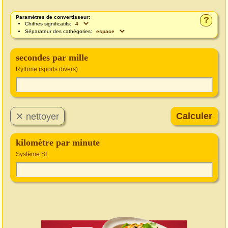
Paramètres de convertisseur:
?
Chiffres significatifs:
Séparateur des cathégories:
secondes par mille
Rythme (sports divers)
kilomètre par minute
Système SI