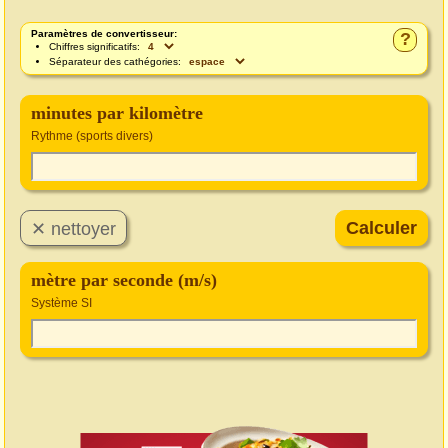
Paramètres de convertisseur:
?
Chiffres significatifs:
Séparateur des cathégories:
minutes par kilomètre
Rythme (sports divers)
mètre par seconde (m/s)
Système SI