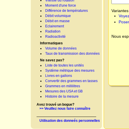
Vitesse du rotation
Moment d'une force
Variantes 
Différence de températures
Voyez
Débit volumique
Débit en masse
Poser
Eclairement
Radiation
Nous espé
Radioactivité
Informatiques
Volume de données
Taux de transmission des données
Ne savez pas?
Liste de toutes les unités
Système métrique des mesures
Livres en gallons
Convertir des grammes en tasses
Grammes en millilitres
Mesures des USA et GB
Histoire de la mesure
Avez trouvé un bogue?
>> Veuillez nous faire connaître
Utilisation des donneés personnelles