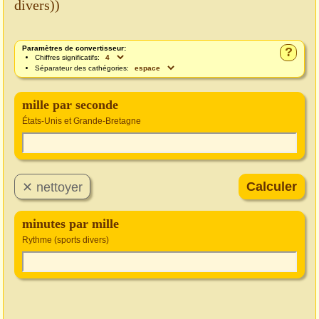
divers))
Paramètres de convertisseur:
?
Chiffres significatifs:
Séparateur des cathégories:
mille par seconde
États-Unis et Grande-Bretagne
minutes par mille
Rythme (sports divers)