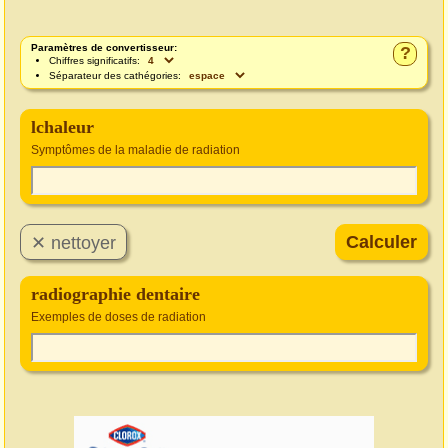
Paramètres de convertisseur:
?
Chiffres significatifs:
Séparateur des cathégories:
lchaleur
Symptômes de la maladie de radiation
radiographie dentaire
Exemples de doses de radiation