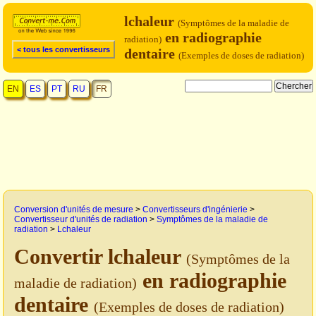
lchaleur
(Symptômes de la maladie de
en radiographie
radiation)
< tous les convertisseurs
dentaire
(Exemples de doses de radiation)
EN
ES
PT
RU
FR
Conversion d'unités de mesure
>
Convertisseurs d'ingénierie
>
Convertisseur d'unités de radiation
>
Symptômes de la maladie de
radiation
>
Lchaleur
Convertir lchaleur
(Symptômes de la
en radiographie
maladie de radiation)
dentaire
(Exemples de doses de radiation)