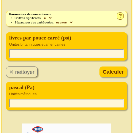
Paramètres de convertisseur:
?
Chiffres significatifs:
Séparateur des cathégories:
livres par pouce carré (psi)
Unités britanniques et américaines
pascal (Pa)
Unités métriques