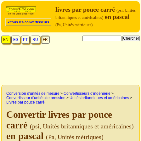
livres par pouce carré
(psi, Unités
en pascal
britanniques et américaines)
< tous les convertisseurs
(Pa, Unités métriques)
EN
ES
PT
RU
FR
Conversion d'unités de mesure
>
Convertisseurs d'ingénierie
>
Convertisseur d'unités de pression
>
Unités britanniques et américaines
>
Livres par pouce carré
Convertir livres par pouce
carré
(psi, Unités britanniques et américaines)
en pascal
(Pa, Unités métriques)