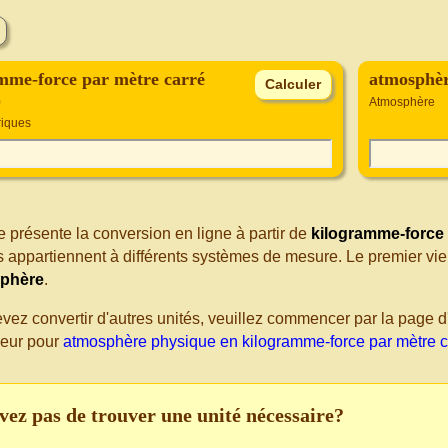
mme-force par mètre carré
atmosphèr
)
Atmosphère
riques
 présente la conversion en ligne à partir de
kilogramme-force 
s appartiennent à différents systèmes de mesure. Le premier vi
phère
.
evez convertir d'autres unités, veuillez commencer par la page
seur pour
atmosphère physique en kilogramme-force par mètre c
vez pas de trouver une unité nécessaire?