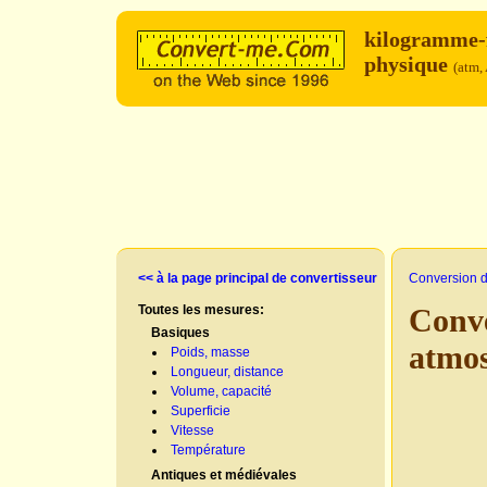
kilogramme-
physique
(atm,
<< à la page principal de convertisseur
Conversion d
Toutes les mesures:
Conve
Basiques
atmo
Poids, masse
Longueur, distance
Volume, capacité
Superficie
Vitesse
Température
Antiques et médiévales