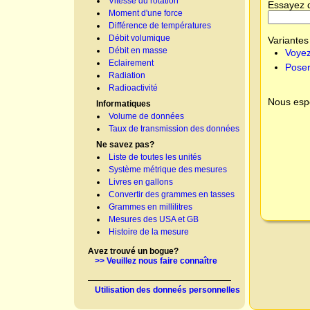
Vitesse du rotation
Essayez 
Moment d'une force
Différence de températures
Débit volumique
Variantes 
Débit en masse
Voyez
Eclairement
Poser
Radiation
Radioactivité
Nous espé
Informatiques
Volume de données
Taux de transmission des données
Ne savez pas?
Liste de toutes les unités
Système métrique des mesures
Livres en gallons
Convertir des grammes en tasses
Grammes en millilitres
Mesures des USA et GB
Histoire de la mesure
Avez trouvé un bogue?
>> Veuillez nous faire connaître
Utilisation des donneés personnelles