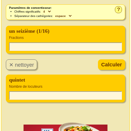
Paramètres de convertisseur:
?
Chiffres significatifs:
Séparateur des cathégories:
un seizième (1/16)
Fractions
quintet
Nombre de locuteurs