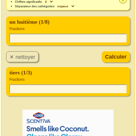
Chiffres significatifs:
Séparateur des cathégories:
un huitième (1/8)
Fractions
tiers (1/3)
Fractions