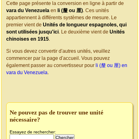
Cette page présente la conversion en ligne à partir de
vara du Venezuela
en
li (釐 ou 厘)
. Ces unités
appartiennent à différents systèmes de mesure. Le
premier vient de
Unités de longueur espagnoles, qui
sont utilisées jusqu'ici
. Le deuxième vient de
Unités
chinoises en 1915
.
Si vous devez convertir d'autres unités, veuillez
commencer par la page d'accueil. Vous pouvez
également passer au convertisseur pour
li (釐 ou 厘) en
vara du Venezuela
.
Ne pouvez pas de trouver une unité
nécessaire?
Essayez de rechercher: