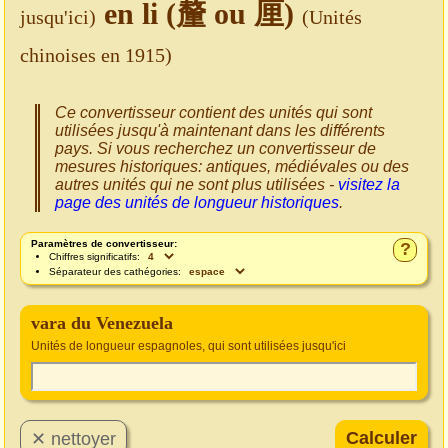
en li (釐 ou 厘)
jusqu'ici)
(Unités
chinoises en 1915)
Ce convertisseur contient des unités qui sont
utilisées jusqu'à maintenant dans les différents
pays. Si vous recherchez un convertisseur de
mesures historiques: antiques, médiévales ou des
autres unités qui ne sont plus utilisées -
visitez la
page des unités de longueur historiques
.
Paramètres de convertisseur:
?
Chiffres significatifs:
Séparateur des cathégories:
vara du Venezuela
Unités de longueur espagnoles, qui sont utilisées jusqu'ici