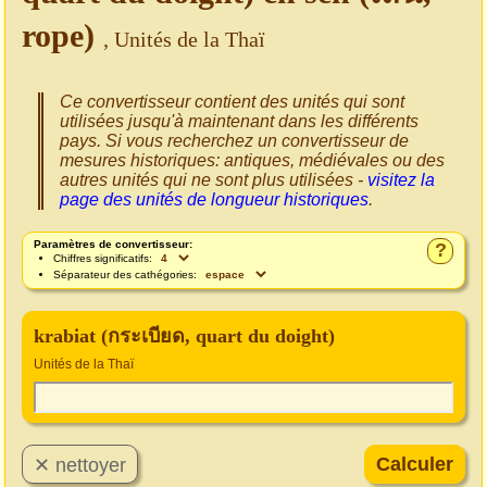
rope)
, Unités de la Thaï
Ce convertisseur contient des unités qui sont
utilisées jusqu'à maintenant dans les différents
pays. Si vous recherchez un convertisseur de
mesures historiques: antiques, médiévales ou des
autres unités qui ne sont plus utilisées -
visitez la
page des unités de longueur historiques
.
Paramètres de convertisseur:
?
Chiffres significatifs:
Séparateur des cathégories:
krabiat (กระเบียด, quart du doight)
Unités de la Thaï