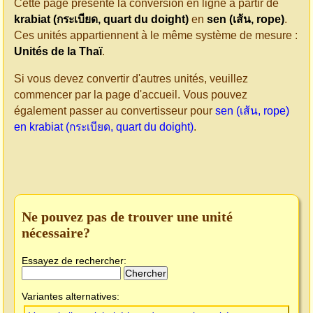
Cette page présente la conversion en ligne à partir de
krabiat (กระเบียด, quart du doight)
en
sen (เส้น, rope)
.
Ces unités appartiennent à le même système de mesure :
Unités de la Thaï
.
Si vous devez convertir d'autres unités, veuillez
commencer par la page d'accueil. Vous pouvez
également passer au convertisseur pour
sen (เส้น, rope)
en krabiat (กระเบียด, quart du doight)
.
Ne pouvez pas de trouver une unité
nécessaire?
Essayez de rechercher:
Variantes alternatives: