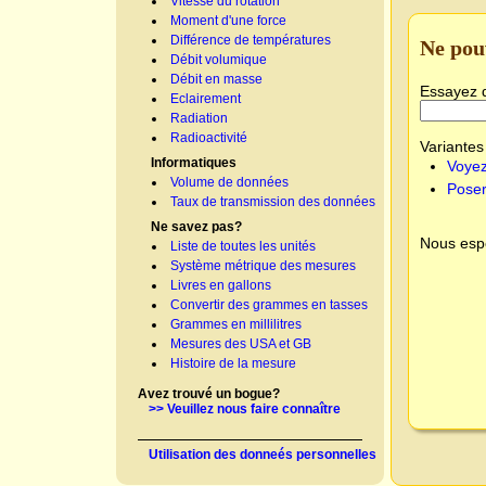
Vitesse du rotation
Moment d'une force
Différence de températures
Ne pou
Débit volumique
Débit en masse
Essayez 
Eclairement
Radiation
Radioactivité
Variantes 
Informatiques
Voyez
Volume de données
Poser
Taux de transmission des données
Ne savez pas?
Nous espé
Liste de toutes les unités
Système métrique des mesures
Livres en gallons
Convertir des grammes en tasses
Grammes en millilitres
Mesures des USA et GB
Histoire de la mesure
Avez trouvé un bogue?
>> Veuillez nous faire connaître
Utilisation des donneés personnelles