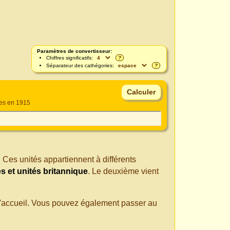
Paramètres de convertisseur:
Chiffres significatifs:
?
Séparateur des cathégories:
?
ses en 1915
. Ces unités appartiennent à différents
 et unités britannique
. Le deuxième vient
 d'accueil. Vous pouvez également passer au