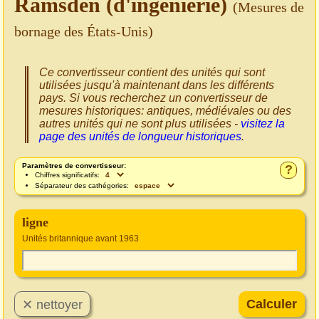
Ramsden (d'ingénierie)
(Mesures de
bornage des États-Unis)
Ce convertisseur contient des unités qui sont
utilisées jusqu'à maintenant dans les différents
pays. Si vous recherchez un convertisseur de
mesures historiques: antiques, médiévales ou des
autres unités qui ne sont plus utilisées -
visitez la
page des unités de longueur historiques
.
Paramètres de convertisseur:
?
Chiffres significatifs:
Séparateur des cathégories:
ligne
Unités britannique avant 1963