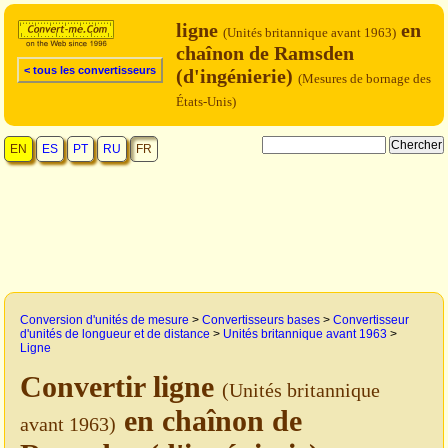
ligne
en
(Unités britannique avant 1963)
chaînon de Ramsden
< tous les convertisseurs
(d'ingénierie)
(Mesures de bornage des
États-Unis)
EN
ES
PT
RU
FR
Conversion d'unités de mesure
>
Convertisseurs bases
>
Convertisseur
d'unités de longueur et de distance
>
Unités britannique avant 1963
>
Ligne
Convertir ligne
(Unités britannique
en chaînon de
avant 1963)