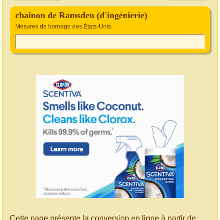
chaînon de Ramsden (d'ingénierie)
Mesures de bornage des États-Unis
Cette page présente la conversion en ligne à partir de