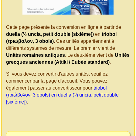
Cette page présente la conversion en ligne à partir de
duella (⅓ uncia, petit double [sixième])
en
triobol
(τριώβολον, 3 obols)
. Ces unités appartiennent à
différents systèmes de mesure. Le premier vient de
Unités romaines antiques
. Le deuxième vient de
Unités
grecques anciennes (Attiki / Eubée standard)
.
Si vous devez convertir d'autres unités, veuillez
commencer par la page d'accueil. Vous pouvez
également passer au convertisseur pour
triobol
(τριώβολον, 3 obols) en duella (⅓ uncia, petit double
[sixième])
.