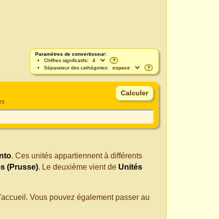
Paramètres de convertisseur:
Chiffres significatifs:
?
Séparateur des cathégories:
?
es
ento
. Ces unités appartiennent à différents
s (Prusse)
. Le deuxième vient de
Unités
 d'accueil. Vous pouvez également passer au