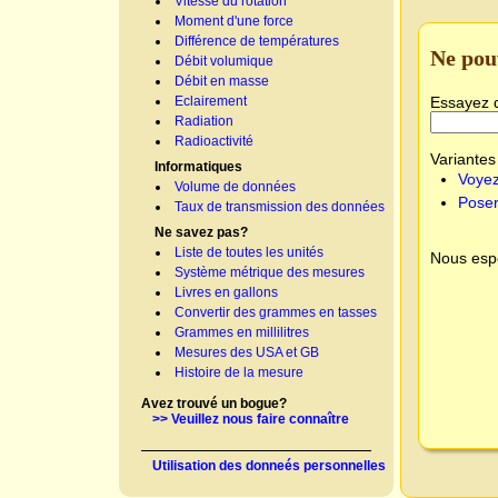
Vitesse du rotation
Moment d'une force
Différence de températures
Ne pou
Débit volumique
Débit en masse
Essayez 
Eclairement
Radiation
Radioactivité
Variantes 
Informatiques
Voyez
Volume de données
Poser
Taux de transmission des données
Ne savez pas?
Liste de toutes les unités
Nous espé
Système métrique des mesures
Livres en gallons
Convertir des grammes en tasses
Grammes en millilitres
Mesures des USA et GB
Histoire de la mesure
Avez trouvé un bogue?
>> Veuillez nous faire connaître
Utilisation des donneés personnelles