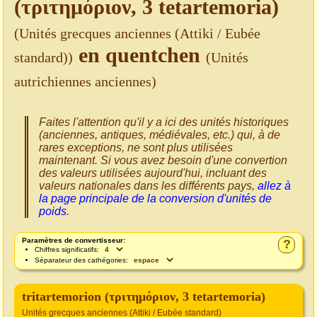
(τριτημόριον, 3 tetartemoria)
(Unités grecques anciennes (Attiki / Eubée
en quentchen
standard))
(Unités
autrichiennes anciennes)
Faites l'attention qu'il y a ici des unités historiques
(anciennes, antiques, médiévales, etc.) qui, à de
rares exceptions, ne sont plus utilisées
maintenant. Si vous avez besoin d'une convertion
des valeurs utilisées aujourd'hui, incluant des
valeurs nationales dans les différents pays,
allez à
la page principale de la conversion d'unités de
poids
.
Paramètres de convertisseur:
?
Chiffres significatifs:
Séparateur des cathégories:
tritartemorion (τριτημόριον, 3 tetartemoria)
Unités grecques anciennes (Attiki / Eubée standard)