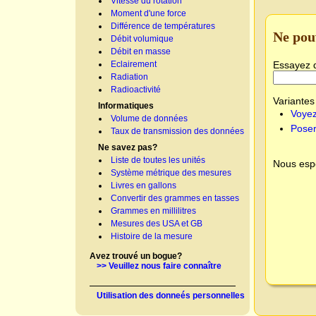
Vitesse du rotation
Moment d'une force
Différence de températures
Ne pou
Débit volumique
Débit en masse
Essayez 
Eclairement
Radiation
Radioactivité
Variantes 
Informatiques
Voyez
Volume de données
Poser
Taux de transmission des données
Ne savez pas?
Liste de toutes les unités
Nous espé
Système métrique des mesures
Livres en gallons
Convertir des grammes en tasses
Grammes en millilitres
Mesures des USA et GB
Histoire de la mesure
Avez trouvé un bogue?
>> Veuillez nous faire connaître
Utilisation des donneés personnelles