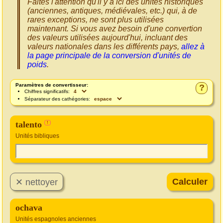
Faites l'attention qu'il y a ici des unités historiques
(anciennes, antiques, médiévales, etc.) qui, à de
rares exceptions, ne sont plus utilisées
maintenant. Si vous avez besoin d'une convertion
des valeurs utilisées aujourd'hui, incluant des
valeurs nationales dans les différents pays,
allez à
la page principale de la conversion d'unités de
poids
.
Paramètres de convertisseur:
?
Chiffres significatifs:
Séparateur des cathégories:
talento
!
Unités bibliques
ochava
Unités espagnoles anciennes