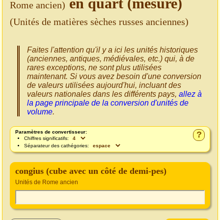
en quart (mesure)
Rome ancien)
(Unités de matières sèches russes anciennes)
Faites l'attention qu'il y a ici les unités historiques
(anciennes, antiques, médiévales, etc.) qui, à de
rares exceptions, ne sont plus utilisées
maintenant. Si vous avez besoin d'une conversion
de valeurs utilisées aujourd'hui, incluant des
valeurs nationales dans les différents pays,
allez à
la page principale de la conversion d'unités de
volume
.
Paramètres de convertisseur:
?
Chiffres significatifs:
Séparateur des cathégories:
congius (cube avec un côté de demi-pes)
Unités de Rome ancien