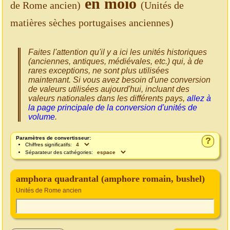
en moio
de Rome ancien)
(Unités de
matières sèches portugaises anciennes)
Faites l'attention qu'il y a ici les unités historiques
(anciennes, antiques, médiévales, etc.) qui, à de
rares exceptions, ne sont plus utilisées
maintenant. Si vous avez besoin d'une conversion
de valeurs utilisées aujourd'hui, incluant des
valeurs nationales dans les différents pays,
allez à
la page principale de la conversion d'unités de
volume
.
Paramètres de convertisseur:
?
Chiffres significatifs:
Séparateur des cathégories:
amphora quadrantal (amphore romain, bushel)
Unités de Rome ancien