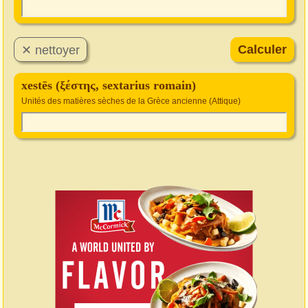
xestēs (ξέστης, sextarius romain)
Unités des matières sèches de la Grèce ancienne (Attique)