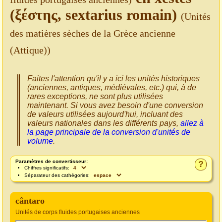
(ξέστης, sextarius romain)
(Unités
des matières sèches de la Grèce ancienne
(Attique))
Faites l'attention qu'il y a ici les unités historiques
(anciennes, antiques, médiévales, etc.) qui, à de
rares exceptions, ne sont plus utilisées
maintenant. Si vous avez besoin d'une conversion
de valeurs utilisées aujourd'hui, incluant des
valeurs nationales dans les différents pays,
allez à
la page principale de la conversion d'unités de
volume
.
Paramètres de convertisseur:
?
Chiffres significatifs:
Séparateur des cathégories:
cântaro
Unités de corps fluides portugaises anciennes