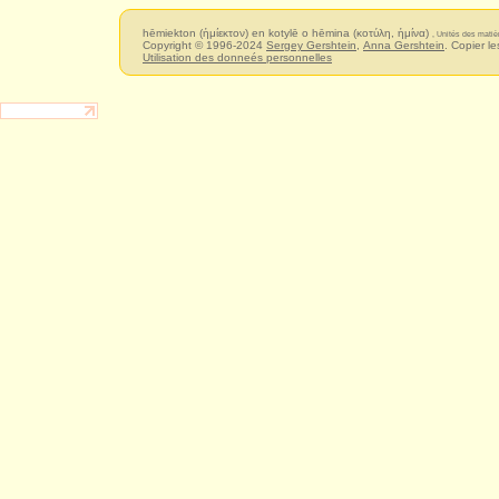
hēmiekton (ἡμίεκτον) en kotylē o hēmina (κοτύλη, ἡμίνα)
, Unités des matiè
Copyright © 1996-2024
Sergey Gershtein
,
Anna Gershtein
. Copier le
Utilisation des donneés personnelles