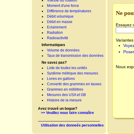
Vitesse du rotation
Moment d'une force
Différence de températures
Ne pou
Débit volumique
Débit en masse
Essayez 
Eclairement
Radiation
Radioactivité
Variantes 
Informatiques
Voyez
Volume de données
Poser
Taux de transmission des données
Ne savez pas?
Nous espé
Liste de toutes les unités
Système métrique des mesures
Livres en gallons
Convertir des grammes en tasses
Grammes en millilitres
Mesures des USA et GB
Histoire de la mesure
Avez trouvé un bogue?
>> Veuillez nous faire connaître
Utilisation des donneés personnelles