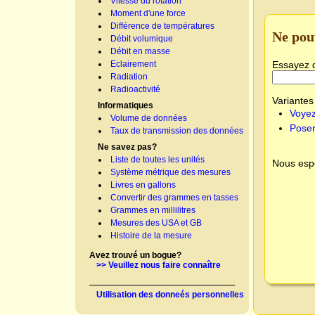
Vitesse du rotation
Moment d'une force
Différence de températures
Ne pou
Débit volumique
Débit en masse
Essayez 
Eclairement
Radiation
Radioactivité
Variantes 
Informatiques
Voyez
Volume de données
Poser
Taux de transmission des données
Ne savez pas?
Liste de toutes les unités
Nous espé
Système métrique des mesures
Livres en gallons
Convertir des grammes en tasses
Grammes en millilitres
Mesures des USA et GB
Histoire de la mesure
Avez trouvé un bogue?
>> Veuillez nous faire connaître
Utilisation des donneés personnelles