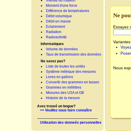
Vitesse du rotation
Moment d'une force
Différence de températures
Ne pou
Débit volumique
Débit en masse
Essayez 
Eclairement
Radiation
Radioactivité
Variantes 
Informatiques
Voyez
Volume de données
Poser
Taux de transmission des données
Ne savez pas?
Liste de toutes les unités
Nous espé
Système métrique des mesures
Livres en gallons
Convertir des grammes en tasses
Grammes en millilitres
Mesures des USA et GB
Histoire de la mesure
Avez trouvé un bogue?
>> Veuillez nous faire connaître
Utilisation des donneés personnelles