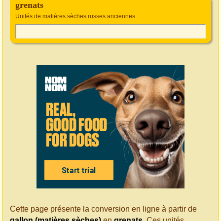
grenats
Unités de matières sèches russes anciennes
Cette page présente la conversion en ligne à partir de
gallon (matières sèches)
en
grenats
. Ces unités