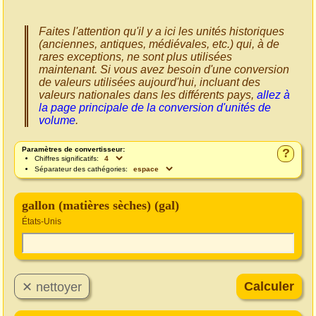
Faites l'attention qu'il y a ici les unités historiques
(anciennes, antiques, médiévales, etc.) qui, à de
rares exceptions, ne sont plus utilisées
maintenant. Si vous avez besoin d'une conversion
de valeurs utilisées aujourd'hui, incluant des
valeurs nationales dans les différents pays,
allez à
la page principale de la conversion d'unités de
volume
.
Paramètres de convertisseur:
?
Chiffres significatifs:
Séparateur des cathégories:
gallon (matières sèches) (gal)
États-Unis