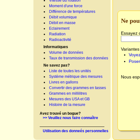
Vitesse du rotation
Moment d'une force
Différence de températures
Débit volumique
Ne pou
Débit en masse
Eclairement
Essayez 
Radiation
Radioactivité
Informatiques
Variantes 
Volume de données
Voyez
Taux de transmission des données
Poser
Ne savez pas?
Liste de toutes les unités
Nous espé
Système métrique des mesures
Livres en gallons
Convertir des grammes en tasses
Grammes en millilitres
Mesures des USA et GB
Histoire de la mesure
Avez trouvé un bogue?
>> Veuillez nous faire connaître
Utilisation des donneés personnelles