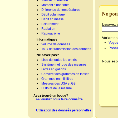
Vitesse du rotation
Moment d'une force
Différence de températures
Ne pou
Débit volumique
Débit en masse
Essayez 
Eclairement
Radiation
Radioactivité
Variantes 
Informatiques
Voyez
Volume de données
Poser
Taux de transmission des données
Ne savez pas?
Liste de toutes les unités
Nous espé
Système métrique des mesures
Livres en gallons
Convertir des grammes en tasses
Grammes en millilitres
Mesures des USA et GB
Histoire de la mesure
Avez trouvé un bogue?
>> Veuillez nous faire connaître
Utilisation des donneés personnelles