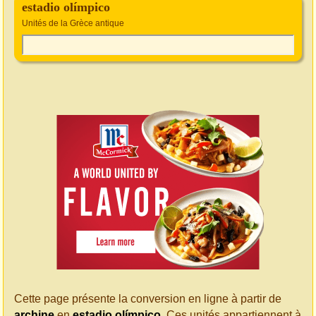
estadio olímpico
Unités de la Grèce antique
Cette page présente la conversion en ligne à partir de
archine
en
estadio olímpico
. Ces unités appartiennent à