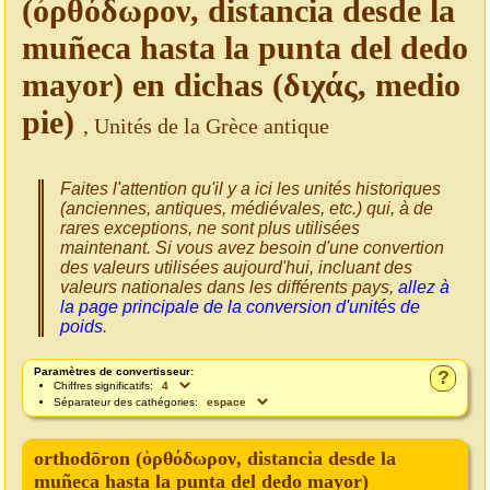
(ὀρθόδωρον, distancia desde la
muñeca hasta la punta del dedo
mayor) en dichas (διχάς, medio
pie)
, Unités de la Grèce antique
Faites l'attention qu'il y a ici les unités historiques
(anciennes, antiques, médiévales, etc.) qui, à de
rares exceptions, ne sont plus utilisées
maintenant. Si vous avez besoin d'une convertion
des valeurs utilisées aujourd'hui, incluant des
valeurs nationales dans les différents pays,
allez à
la page principale de la conversion d'unités de
poids
.
Paramètres de convertisseur:
?
Chiffres significatifs:
Séparateur des cathégories:
orthodōron (ὀρθόδωρον, distancia desde la
muñeca hasta la punta del dedo mayor)