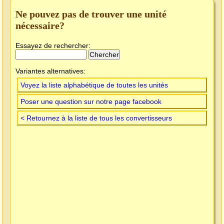
Ne pouvez pas de trouver une unité
nécessaire?
Essayez de rechercher:
Variantes alternatives:
Voyez la liste alphabétique de toutes les unités
Poser une question sur notre page facebook
< Retournez à la liste de tous les convertisseurs