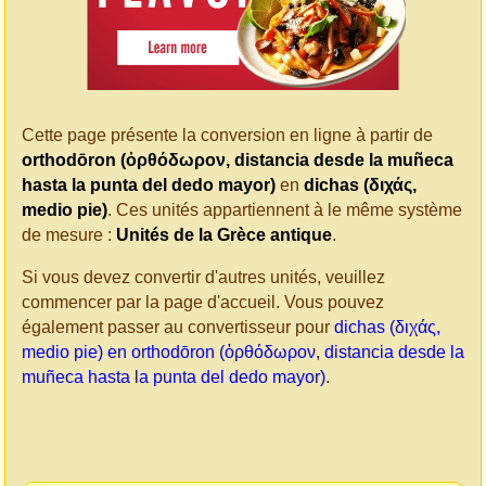
Cette page présente la conversion en ligne à partir de
orthodōron (ὀρθόδωρον, distancia desde la muñeca
hasta la punta del dedo mayor)
en
dichas (διχάς,
medio pie)
. Ces unités appartiennent à le même système
de mesure :
Unités de la Grèce antique
.
Si vous devez convertir d'autres unités, veuillez
commencer par la page d'accueil. Vous pouvez
également passer au convertisseur pour
dichas (διχάς,
medio pie) en orthodōron (ὀρθόδωρον, distancia desde la
muñeca hasta la punta del dedo mayor)
.