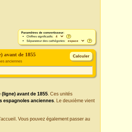
Paramètres de convertisseur:
Chiffres significatifs:
?
Séparateur des cathégories:
?
ne) avant de 1855
ses anciennes
e (ligne) avant de 1855
. Ces unités
s espagnoles anciennes
. Le deuxième vient
 d'accueil. Vous pouvez également passer au