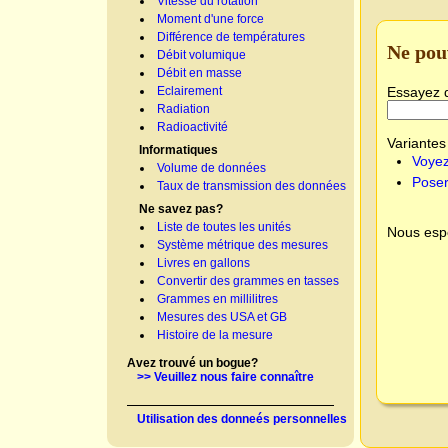
Vitesse du rotation
Moment d'une force
Différence de températures
Ne pou
Débit volumique
Débit en masse
Essayez 
Eclairement
Radiation
Radioactivité
Variantes 
Informatiques
Voyez
Volume de données
Poser
Taux de transmission des données
Ne savez pas?
Liste de toutes les unités
Nous espé
Système métrique des mesures
Livres en gallons
Convertir des grammes en tasses
Grammes en millilitres
Mesures des USA et GB
Histoire de la mesure
Avez trouvé un bogue?
>> Veuillez nous faire connaître
Utilisation des donneés personnelles