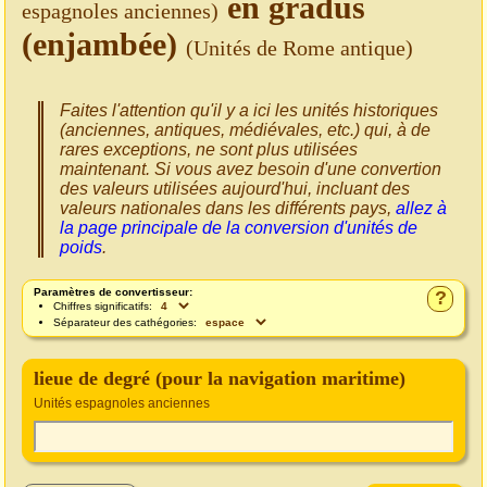
en gradus
espagnoles anciennes)
(enjambée)
(Unités de Rome antique)
Faites l'attention qu'il y a ici les unités historiques
(anciennes, antiques, médiévales, etc.) qui, à de
rares exceptions, ne sont plus utilisées
maintenant. Si vous avez besoin d'une convertion
des valeurs utilisées aujourd'hui, incluant des
valeurs nationales dans les différents pays,
allez à
la page principale de la conversion d'unités de
poids
.
Paramètres de convertisseur:
?
Chiffres significatifs:
Séparateur des cathégories:
lieue de degré (pour la navigation maritime)
Unités espagnoles anciennes