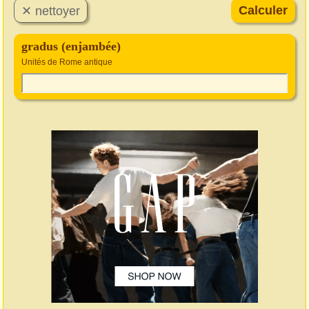
gradus (enjambée)
Unités de Rome antique