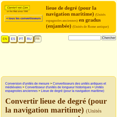
lieue de degré (pour la
navigation maritime)
(Unités
< tous les convertisseurs
en gradus
espagnoles anciennes)
(enjambée)
(Unités de Rome antique)
EN
ES
PT
RU
FR
Conversion d'unités de mesure
>
Convertisseurs des unités antiques et
médiévales
>
Convertisseur d'unités de longueur historiques
>
Unités
espagnoles anciennes
>
Lieue de degré (pour la navigation maritime)
Convertir lieue de degré (pour
la navigation maritime)
(Unités