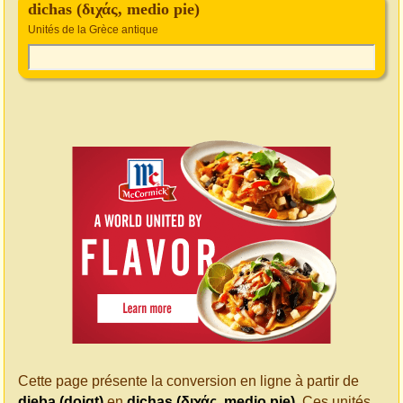
dichas (διχάς, medio pie)
Unités de la Grèce antique
Cette page présente la conversion en ligne à partir de
djeba (doigt)
en
dichas (διχάς, medio pie)
. Ces unités