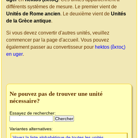
différents systèmes de mesure. Le premier vient de
Unités de Rome ancien
. Le deuxième vient de
Unités
de la Grèce antique
.
Si vous devez convertir d'autres unités, veuillez
commencer par la page d'accueil. Vous pouvez
également passer au convertisseur pour
hektos (ἕκτος)
en uger
.
Ne pouvez pas de trouver une unité
nécessaire?
Essayez de rechercher:
Variantes alternatives:
Voyez la liste alphabétique de toutes les unités