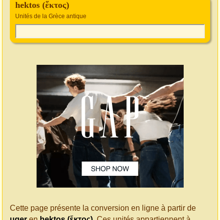
hektos (ἕκτος)
Unités de la Grèce antique
Cette page présente la conversion en ligne à partir de
uger
en
hektos (ἕκτος)
. Ces unités appartiennent à