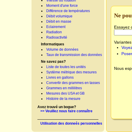
Vitesse du rotation
Moment d'une force
Différence de températures
Ne pou
Débit volumique
Débit en masse
Essayez 
Eclairement
Radiation
Radioactivité
Variantes 
Informatiques
Voyez
Volume de données
Poser
Taux de transmission des données
Ne savez pas?
Liste de toutes les unités
Nous espé
Système métrique des mesures
Livres en gallons
Convertir des grammes en tasses
Grammes en millilitres
Mesures des USA et GB
Histoire de la mesure
Avez trouvé un bogue?
>> Veuillez nous faire connaître
Utilisation des donneés personnelles