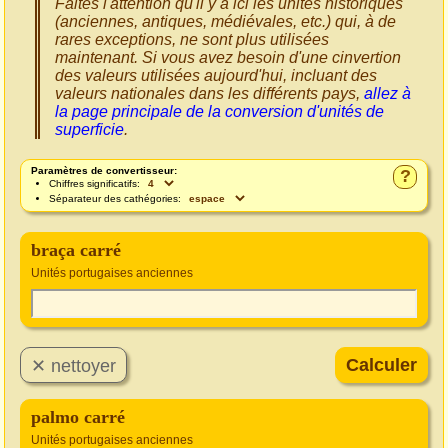
Faites l'attention qu'il y a ici les unités historiques
(anciennes, antiques, médiévales, etc.) qui, à de
rares exceptions, ne sont plus utilisées
maintenant. Si vous avez besoin d'une cinvertion
des valeurs utilisées aujourd'hui, incluant des
valeurs nationales dans les différents pays,
allez à
la page principale de la conversion d'unités de
superficie
.
Paramètres de convertisseur:
?
Chiffres significatifs:
Séparateur des cathégories:
braça carré
Unités portugaises anciennes
palmo carré
Unités portugaises anciennes