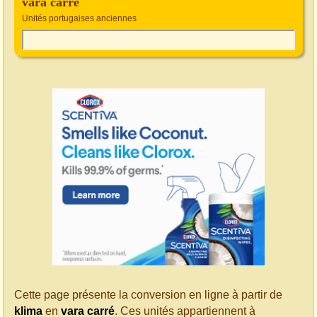
vara carré
Unités portugaises anciennes
Cette page présente la conversion en ligne à partir de
klima
en
vara carré
. Ces unités appartiennent à