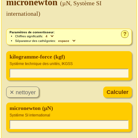
micronewton
(µN, Système SI
international)
Paramètres de convertisseur:
?
Chiffres significatifs:
Séparateur des cathégories:
kilogramme-force (kgf)
Système technique des unités, IKGSS
micronewton (µN)
Système SI international