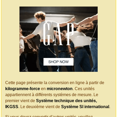
Cette page présente la conversion en ligne à partir de
kilogramme-force
en
micronewton
. Ces unités
appartiennent à différents systèmes de mesure. Le
premier vient de
Système technique des unités,
IKGSS
. Le deuxième vient de
Système SI international
.
Si vous devez convertir d'autres unités, veuillez