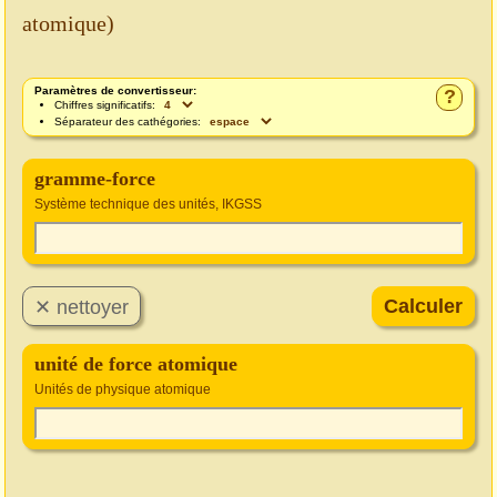
atomique)
Paramètres de convertisseur:
?
Chiffres significatifs:
Séparateur des cathégories:
gramme-force
Système technique des unités, IKGSS
unité de force atomique
Unités de physique atomique