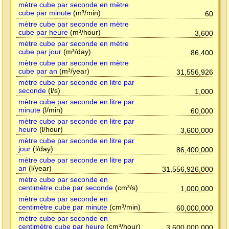
mètre cube par seconde en mètre
cube par minute
(m³/min)
60
mètre cube par seconde en mètre
cube par heure
(m³/hour)
3,600
mètre cube par seconde en mètre
cube par jour
(m³/day)
86,400
mètre cube par seconde en mètre
cube par an
(m³/year)
31,556,926
mètre cube par seconde en litre par
seconde
(l/s)
1,000
mètre cube par seconde en litre par
minute
(l/min)
60,000
mètre cube par seconde en litre par
heure
(l/hour)
3,600,000
mètre cube par seconde en litre par
jour
(l/day)
86,400,000
mètre cube par seconde en litre par
an
(l/year)
31,556,926,000
mètre cube par seconde en
centimètre cube par seconde
(cm³/s)
1,000,000
mètre cube par seconde en
centimètre cube par minute
(cm³/min)
60,000,000
mètre cube par seconde en
centimètre cube par heure
(cm³/hour)
3,600,000,000