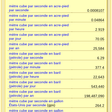
mètre cube par seconde en acre-pied
par seconde
0.0008107
mètre cube par seconde en acre-pied
par minute
0.04864
mètre cube par seconde en acre-pied
par heure
2.919
mètre cube par seconde en acre-pied
par jour
70.05
mètre cube par seconde en acre-pied
par an
25,584
mètre cube par seconde en baril
(pétrole) par seconde
6.29
mètre cube par seconde en baril
(pétrole) par minute
377.4
mètre cube par seconde en baril
(pétrole) par heure
22,643
mètre cube par seconde en baril
(pétrole) par jour
543,440
mètre cube par seconde en baril
(pétrole) par an
198,487,090
mètre cube par seconde en gallon
États-Unis par seconde
(gps)
264.2
mètre cube par seconde en gallon