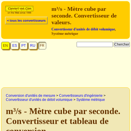
m³/s - Mètre cube par
seconde. Convertisseur de
< tous les convertisseurs
valeurs.
Convertisseur d'unités de débit volumique
,
Système métrique
EN
ES
PT
RU
FR
Conversion d'unités de mesure
>
Convertisseurs d'ingénierie
>
Convertisseur d'unités de débit volumique
>
Système métrique
m³/s - Mètre cube par seconde.
Convertisseur et tableau de
conversion.