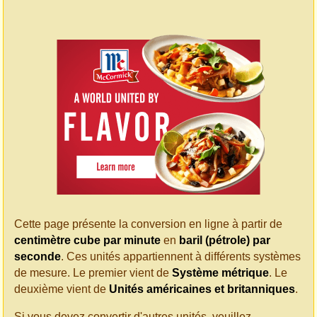
Cette page présente la conversion en ligne à partir de
centimètre cube par minute
en
baril (pétrole) par
seconde
. Ces unités appartiennent à différents systèmes
de mesure. Le premier vient de
Système métrique
. Le
deuxième vient de
Unités américaines et britanniques
.
Si vous devez convertir d'autres unités, veuillez