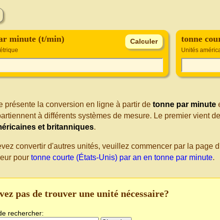
ar minute (t/min)
tonne cour
étrique
Unités américa
 présente la conversion en ligne à partir de
tonne par minute
artiennent à différents systèmes de mesure. Le premier vient d
éricaines et britanniques
.
evez convertir d'autres unités, veuillez commencer par la page
seur pour
tonne courte (États-Unis) par an en tonne par minute
.
vez pas de trouver une unité nécessaire?
de rechercher: