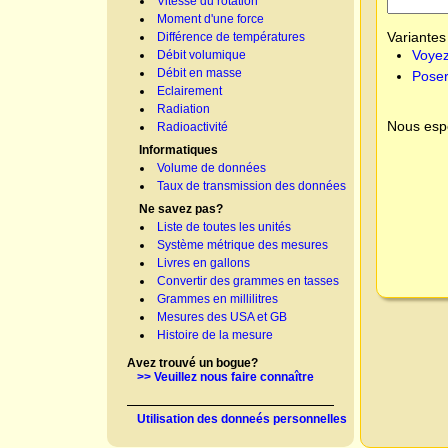
Vitesse du rotation
Moment d'une force
Variantes 
Différence de températures
Voyez
Débit volumique
Débit en masse
Poser
Eclairement
Radiation
Nous espé
Radioactivité
Informatiques
Volume de données
Taux de transmission des données
Ne savez pas?
Liste de toutes les unités
Système métrique des mesures
Livres en gallons
Convertir des grammes en tasses
Grammes en millilitres
Mesures des USA et GB
Histoire de la mesure
Avez trouvé un bogue?
>> Veuillez nous faire connaître
Utilisation des donneés personnelles