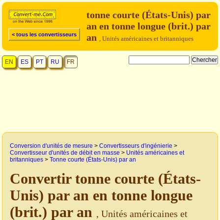
tonne courte (États-Unis) par
an en tonne longue (brit.) par
< tous les convertisseurs
an
, Unités américaines et britanniques
EN
ES
PT
RU
FR
Conversion d'unités de mesure
>
Convertisseurs d'ingénierie
>
Convertisseur d'unités de débit en masse
>
Unités américaines et
britanniques
>
Tonne courte (États-Unis) par an
Convertir tonne courte (États-
Unis) par an en tonne longue
(brit.) par an
, Unités américaines et