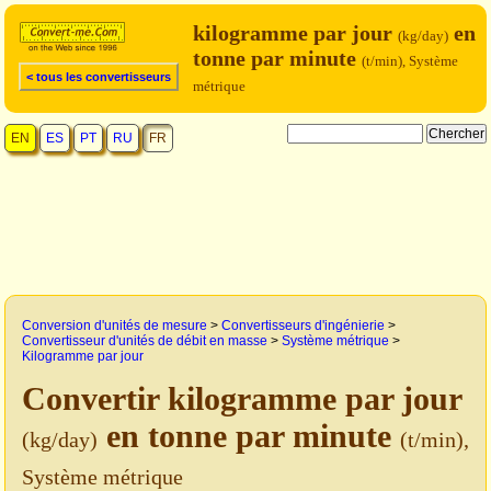
kilogramme par jour
en
(kg/day)
tonne par minute
(t/min), Système
< tous les convertisseurs
métrique
EN
ES
PT
RU
FR
Conversion d'unités de mesure
>
Convertisseurs d'ingénierie
>
Convertisseur d'unités de débit en masse
>
Système métrique
>
Kilogramme par jour
Convertir kilogramme par jour
en tonne par minute
(kg/day)
(t/min),
Système métrique